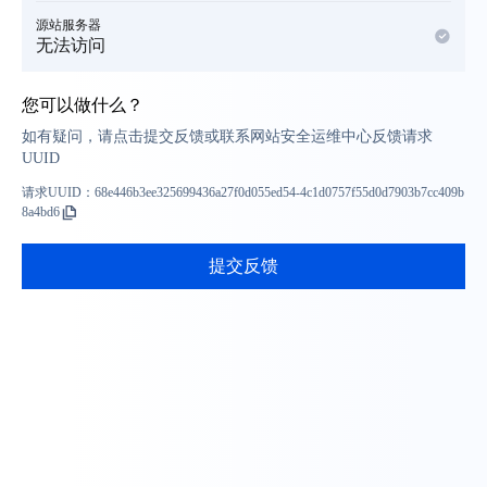
源站服务器
无法访问
您可以做什么？
如有疑问，请点击提交反馈或联系网站安全运维中心反馈请求
UUID
请求UUID：
68e446b3ee325699436a27f0d055ed54-4c1d0757f55d0d7903b7cc409b
8a4bd6
提交反馈